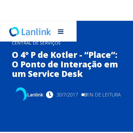
CENTRAL DE SERVIÇOS
O 4º P de Kotler - “Place”:
O Ponto de Interação em
um Service Desk
Lanlink
30/7/2017
MIN DE LEITURA
3