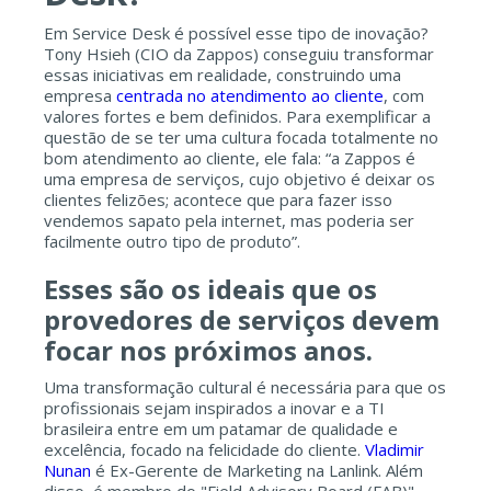
Em Service Desk é possível esse tipo de inovação?
Tony Hsieh (CIO da Zappos) conseguiu transformar
essas iniciativas em realidade, construindo uma
empresa
centrada no atendimento ao cliente
, com
valores fortes e bem definidos. Para exemplificar a
questão de se ter uma cultura focada totalmente no
bom atendimento ao cliente, ele fala: “a Zappos é
uma empresa de serviços, cujo objetivo é deixar os
clientes felizões; acontece que para fazer isso
vendemos sapato pela internet, mas poderia ser
facilmente outro tipo de produto”.
Esses são os ideais que os
provedores de serviços devem
focar nos próximos anos.
Uma transformação cultural é necessária para que os
profissionais sejam inspirados a inovar e a TI
brasileira entre em um patamar de qualidade e
excelência, focado na felicidade do cliente.
Vladimir
Nunan
é Ex-Gerente de Marketing na Lanlink. Além
disso, é membro do "Field Advisory Board (FAB)",