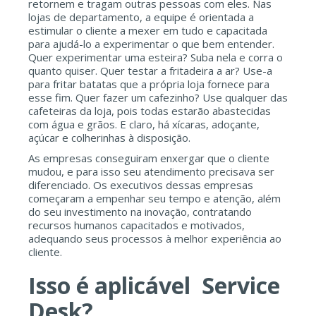
retornem e tragam outras pessoas com eles. Nas
lojas de departamento, a equipe é orientada a
estimular o cliente a mexer em tudo e capacitada
para ajudá-lo a experimentar o que bem entender.
Quer experimentar uma esteira? Suba nela e corra o
quanto quiser. Quer testar a fritadeira a ar? Use-a
para fritar batatas que a própria loja fornece para
esse fim. Quer fazer um cafezinho? Use qualquer das
cafeteiras da loja, pois todas estarão abastecidas
com água e grãos. E claro, há xícaras, adoçante,
açúcar e colherinhas à disposição.
As empresas conseguiram enxergar que o cliente
mudou, e para isso seu atendimento precisava ser
diferenciado. Os executivos dessas empresas
começaram a empenhar seu tempo e atenção, além
do seu investimento na inovação, contratando
recursos humanos capacitados e motivados,
adequando seus processos à melhor experiência ao
cliente.
Isso é aplicável Service
Desk?