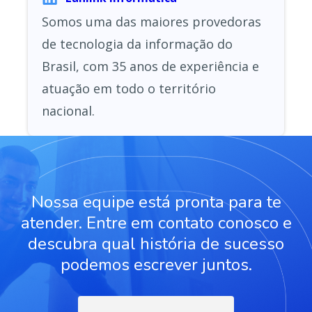
Somos uma das maiores provedoras
de tecnologia da informação do
Brasil, com 35 anos de experiência e
atuação em todo o território
nacional.
Nossa equipe está pronta para te
atender. Entre em contato conosco e
descubra qual história de sucesso
podemos escrever juntos.