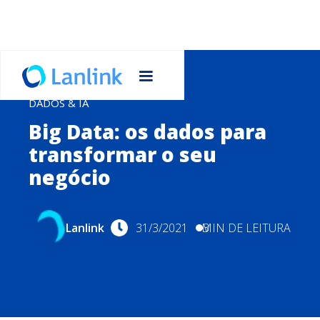
DADOS & IA
Big Data: os dados para
transformar o seu
negócio
Lanlink
31/3/2021
MIN DE LEITURA
3