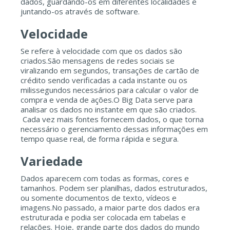
dados, guardando-os em diferentes localidades e
juntando-os através de software.
Velocidade
Se refere à velocidade com que os dados são
criados.São mensagens de redes sociais se
viralizando em segundos, transações de cartão de
crédito sendo verificadas a cada instante ou os
milissegundos necessários para calcular o valor de
compra e venda de ações.O Big Data serve para
analisar os dados no instante em que são criados.
Cada vez mais fontes fornecem dados, o que torna
necessário o gerenciamento dessas informações em
tempo quase real, de forma rápida e segura.
Variedade
Dados aparecem com todas as formas, cores e
tamanhos. Podem ser planilhas, dados estruturados,
ou somente documentos de texto, vídeos e
imagens.No passado, a maior parte dos dados era
estruturada e podia ser colocada em tabelas e
relações. Hoje, grande parte dos dados do mundo