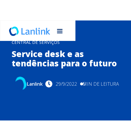
CENTRAL DE SERVIÇOS
Service desk e as
tendências para o futuro
Lanlink
29/9/2022
MIN DE LEITURA
5