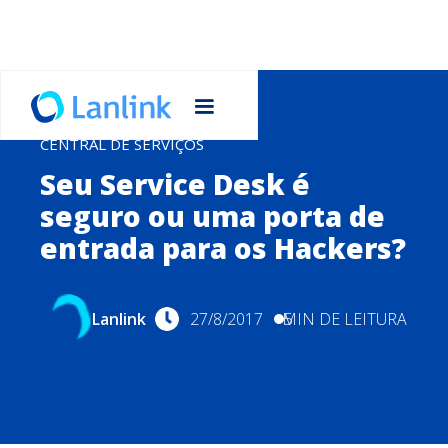
CENTRAL DE SERVIÇOS
Seu Service Desk é
seguro ou uma porta de
entrada para os Hackers?
Lanlink
27/8/2017
MIN DE LEITURA
5