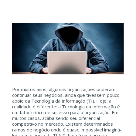
Por muitos anos, algumas organizações puderam
continuar seus negócios, ainda que tivessem pouco
apoio da Tecnologia da Informação (TI). Hoje, a
realidade é diferente: a Tecnologia da Informação é
um fator crítico de sucesso para a organização. Em
muitos casos, acaba sendo seu diferencial
competitivo no mercado. Existem determinados
ramos de negócio onde é quase impossível imaginá-
los sem o apoio da TI.A TI hoje é um parceiro