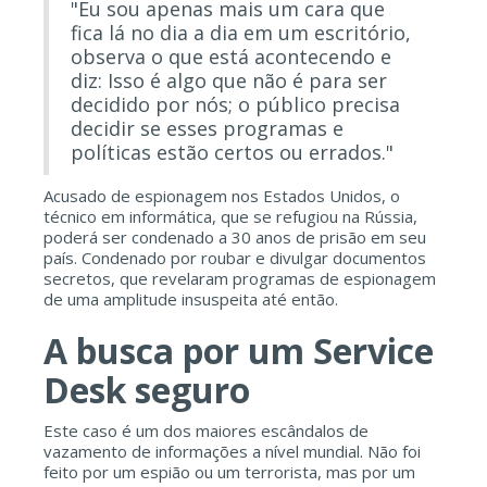
"Eu sou apenas mais um cara que
fica lá no dia a dia em um escritório,
observa o que está acontecendo e
diz: Isso é algo que não é para ser
decidido por nós; o público precisa
decidir se esses programas e
políticas estão certos ou errados."
Acusado de espionagem nos Estados Unidos, o
técnico em informática, que se refugiou na Rússia,
poderá ser condenado a 30 anos de prisão em seu
país. Condenado por roubar e divulgar documentos
secretos, que revelaram programas de espionagem
de uma amplitude insuspeita até então.
A busca por um Service
Desk seguro
Este caso é um dos maiores escândalos de
vazamento de informações a nível mundial. Não foi
feito por um espião ou um terrorista, mas por um