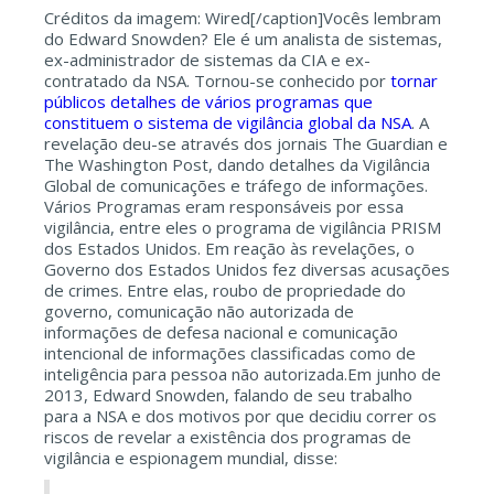
Créditos da imagem: Wired[/caption]Vocês lembram
do Edward Snowden? Ele é um analista de sistemas,
ex-administrador de sistemas da CIA e ex-
contratado da NSA. Tornou-se conhecido por
tornar
públicos detalhes de vários programas que
constituem o sistema de vigilância global da NSA
. A
revelação deu-se através dos jornais The Guardian e
The Washington Post, dando detalhes da Vigilância
Global de comunicações e tráfego de informações.
Vários Programas eram responsáveis por essa
vigilância, entre eles o programa de vigilância PRISM
dos Estados Unidos. Em reação às revelações, o
Governo dos Estados Unidos fez diversas acusações
de crimes. Entre elas, roubo de propriedade do
governo, comunicação não autorizada de
informações de defesa nacional e comunicação
intencional de informações classificadas como de
inteligência para pessoa não autorizada.Em junho de
2013, Edward Snowden, falando de seu trabalho
para a NSA e dos motivos por que decidiu correr os
riscos de revelar a existência dos programas de
vigilância e espionagem mundial, disse: