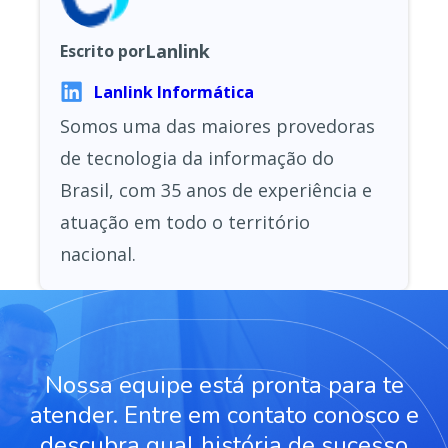
Lanlink
Escrito por
Lanlink Informática
Somos uma das maiores provedoras
de tecnologia da informação do
Brasil, com 35 anos de experiência e
atuação em todo o território
nacional.
Nossa equipe está pronta para te
atender. Entre em contato conosco e
descubra qual história de sucesso