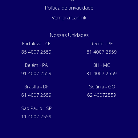
Política de privacidade
Vem pra Lanlink
Nossas Unidades
Fortaleza - CE
Recife - PE
85 4007 2559
81 4007 2559
Belém - PA
BH - MG
91 4007 2559
31 4007 2559
Brasília - DF
Goiânia - GO
61 4007 2559
62 40072559
São Paulo - SP
11 4007 2559