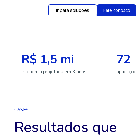
Ir para soluções
Fale conosco
R$ 1,5 mi
72
economia projetada em 3 anos
aplicaçõe
CASES
Resultados que