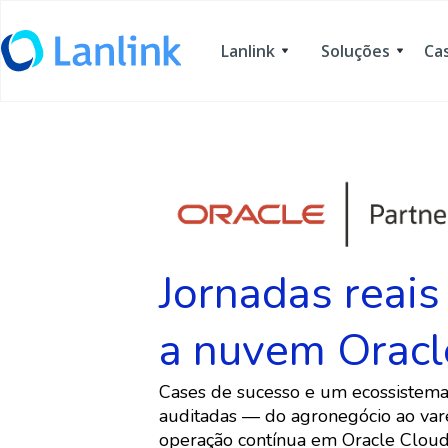
Lanlink
Soluções
Ca
Jornadas reais
a nuvem Oracl
Cases de sucesso e um ecossistema
auditadas — do agronegócio ao vare
operação contínua em Oracle Cloud 