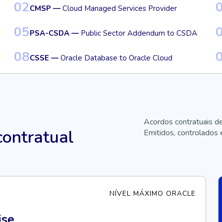
02
CMSP —
Cloud Managed Services Provider
05
PSA-CSDA —
Public Sector Addendum to CSDA
08
CSSE —
Oracle Database to Oracle Cloud
Acordos contratuais de
contratual
Emitidos, controlados 
NÍVEL MÁXIMO ORACLE
ise