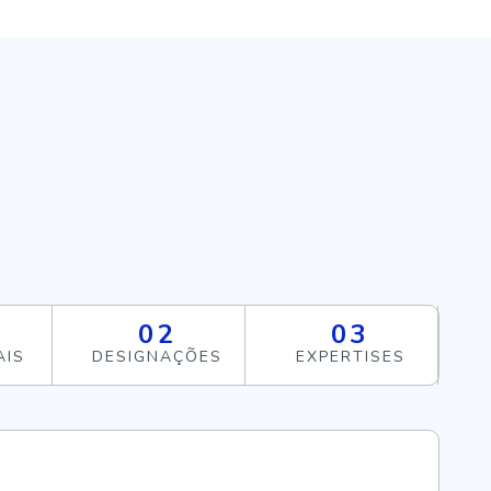
02
03
AIS
DESIGNAÇÕES
EXPERTISES