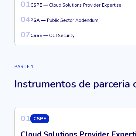
01
CSPE
— Cloud Solutions Provider Expertise
04
PSA —
Public Sector Addendum
07
CSSE —
OCI Security
PARTE 1
Instrumentos de parceria 
01
CSPE
Cloud Solutions Provider Expert