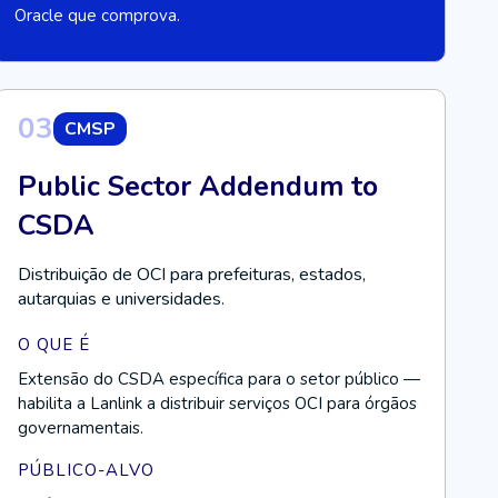
Oracle que comprova.
03
CMSP
Public Sector Addendum to
CSDA
Distribuição de OCI para prefeituras, estados,
autarquias e universidades.
O QUE É
Extensão do CSDA específica para o setor público —
habilita a Lanlink a distribuir serviços OCI para órgãos
governamentais.
PÚBLICO-ALVO