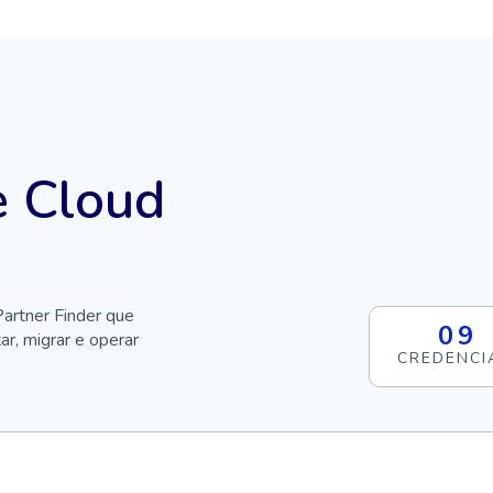
e Cloud
artner Finder que
09
ar, migrar e operar
CREDENCI