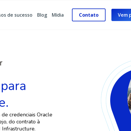
sos de sucesso
Blog
Mídia
Contato
Vem p
 para
e.
 de credenciais Oracle
jo, do contrato à
Infrastructure.