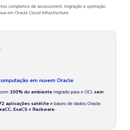
etos completos de assessment, migração e operação
nua em Oracle Cloud Infrastructure.
 computação em nuvem Oracle
s com
100% do ambiente
migrado para o OCI,
sem
72 aplicações satélite
e bases de dados Oracle.
ExaCC, ExaCS
e
Rackware
.