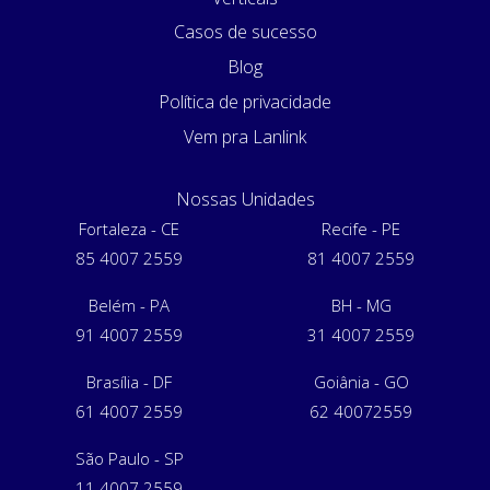
Casos de sucesso
Blog
Política de privacidade
Vem pra Lanlink
Nossas Unidades
Fortaleza - CE
Recife - PE
85 4007 2559
81 4007 2559
Belém - PA
BH - MG
91 4007 2559
31 4007 2559
Brasília - DF
Goiânia - GO
61 4007 2559
62 40072559
São Paulo - SP
11 4007 2559