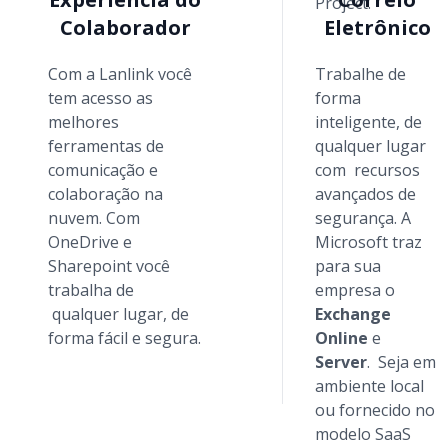
Project.
Colaborador
Eletrônico
Com a Lanlink você
Trabalhe de
tem acesso as
forma
melhores
inteligente, de
ferramentas de
qualquer lugar
comunicação e
com recursos
colaboração na
avançados de
nuvem. Com
segurança. A
OneDrive e
Microsoft traz
Sharepoint você
para sua
trabalha de
empresa o
qualquer lugar, de
Exchange
forma fácil e segura.
Online
e
Server
. Seja em
ambiente local
ou fornecido no
modelo SaaS