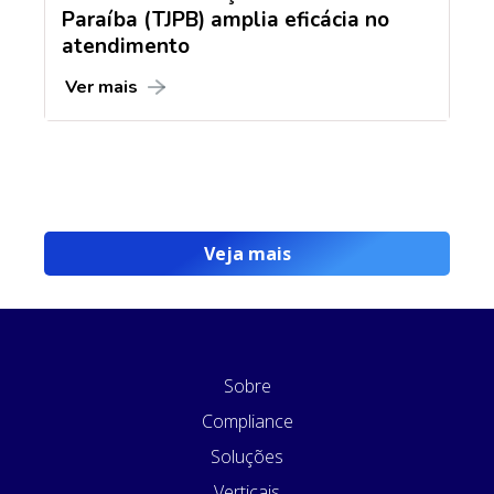
Paraíba (TJPB) amplia eficácia no
atendimento
Ver mais
Veja mais
Sobre
Compliance
Soluções
Verticais