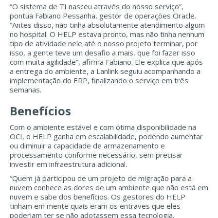
“O sistema de TI nasceu através do nosso serviço”,
pontua Fabiano Pessanha, gestor de operações Oracle.
“Antes disso, não tinha absolutamente atendimento algum
no hospital. O HELP estava pronto, mas não tinha nenhum
tipo de atividade nele até o nosso projeto terminar, por
isso, a gente teve um desafio a mais, que foi fazer isso
com muita agilidade”, afirma Fabiano. Ele explica que após
a entrega do ambiente, a Lanlink seguiu acompanhando a
implementação do ERP, finalizando o serviço em três
semanas.
Benefícios
Com o ambiente estável e com ótima disponibilidade na
OCI, o HELP ganha em escalabilidade, podendo aumentar
ou diminuir a capacidade de armazenamento e
processamento conforme necessário, sem precisar
investir em infraestrutura adicional.
“Quem já participou de um projeto de migração para a
nuvem conhece as dores de um ambiente que não está em
nuvem e sabe dos benefícios. Os gestores do HELP
tinham em mente quais eram os entraves que eles
poderiam ter se não adotassem essa tecnologia.