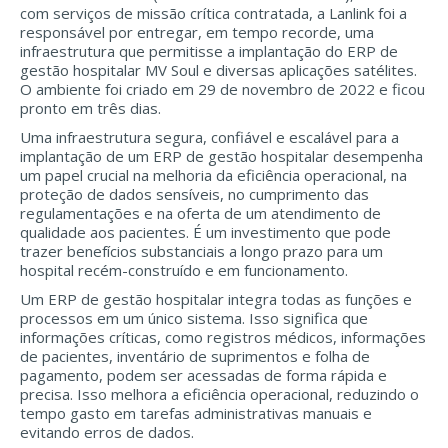
com serviços de missão crítica contratada, a Lanlink foi a
responsável por entregar, em tempo recorde, uma
infraestrutura que permitisse a implantação do ERP de
gestão hospitalar MV Soul e diversas aplicações satélites.
O ambiente foi criado em 29 de novembro de 2022 e ficou
pronto em três dias.
Uma infraestrutura segura, confiável e escalável para a
implantação de um ERP de gestão hospitalar desempenha
um papel crucial na melhoria da eficiência operacional, na
proteção de dados sensíveis, no cumprimento das
regulamentações e na oferta de um atendimento de
qualidade aos pacientes. É um investimento que pode
trazer benefícios substanciais a longo prazo para um
hospital recém-construído e em funcionamento.
Um ERP de gestão hospitalar integra todas as funções e
processos em um único sistema. Isso significa que
informações críticas, como registros médicos, informações
de pacientes, inventário de suprimentos e folha de
pagamento, podem ser acessadas de forma rápida e
precisa. Isso melhora a eficiência operacional, reduzindo o
tempo gasto em tarefas administrativas manuais e
evitando erros de dados.