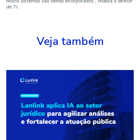
novos sistemas vão sendo incorporados”, finaliza o diretor
de TI.
Veja também