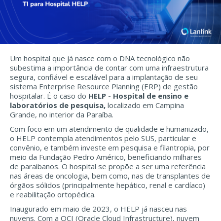
Um hospital que já nasce com o DNA tecnológico não
subestima a importância de contar com uma infraestrutura
segura, confiável e escalável para a implantação de seu
sistema Enterprise Resource Planning (ERP) de gestão
hospitalar. É o caso do
HELP - Hospital de ensino e
laboratórios de pesquisa,
localizado em Campina
Grande, no interior da Paraíba.
Com foco em um atendimento de qualidade e humanizado,
o HELP contempla atendimentos pelo SUS, particular e
convênio, e também investe em pesquisa e filantropia, por
meio da Fundação Pedro Américo, beneficiando milhares
de paraibanos. O hospital se propõe a ser uma referência
nas áreas de oncologia, bem como, nas de transplantes de
órgãos sólidos (principalmente hepático, renal e cardíaco)
e reabilitação ortopédica.
Inaugurado em maio de 2023, o HELP já nasceu nas
nuvens. Com a OCI (Oracle Cloud Infrastructure), nuvem