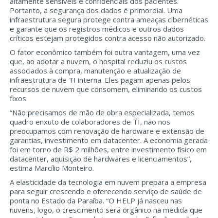
altamente sensíveis e confidenciais dos pacientes.
Portanto, a segurança dos dados é primordial. Uma
infraestrutura segura protege contra ameaças cibernéticas
e garante que os registros médicos e outros dados
críticos estejam protegidos contra acesso não autorizado.
O fator econômico também foi outra vantagem, uma vez
que, ao adotar a nuvem, o hospital reduziu os custos
associados à compra, manutenção e atualização de
infraestrutura de TI interna. Eles pagam apenas pelos
recursos de nuvem que consomem, eliminando os custos
fixos.
“Não precisamos de mão de obra especializada, temos
quadro enxuto de colaboradores de TI, não nos
preocupamos com renovação de hardware e extensão de
garantias, investimento em datacenter. A economia gerada
foi em torno de R$ 2 milhões, entre investimento físico em
datacenter, aquisição de hardwares e licenciamentos”,
estima Marcílio Monteiro.
A elasticidade da tecnologia em nuvem prepara a empresa
para seguir crescendo e oferecendo serviço de saúde de
ponta no Estado da Paraíba. “O HELP já nasceu nas
nuvens, logo, o crescimento será orgânico na medida que